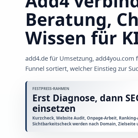
Add4 verbin
Beratung, C
Wissen für K
add4.de für Umsetzung, add4you.com f
Funnel sortiert, welcher Einstieg zur Su
FESTPREIS-RAHMEN
Erst Diagnose, dann S
einsetzen
Kurzcheck, Website Audit, Onpage-Arbeit, Ranking-
Sichtbarkeitscheck werden nach Domain, Zielseite 