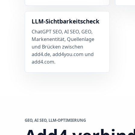
LLM-Sichtbarkeitscheck
ChatGPT SEO, AI SEO, GEO,
Markenentität, Quellenlage
und Brücken zwischen
add4.de, add4you.com und
add4.com.
GEO, AI SEO, LLM-OPTIMIERUNG