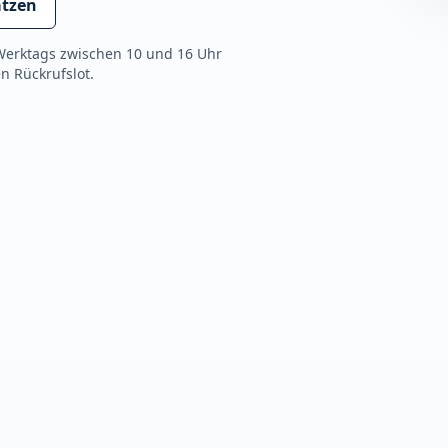
ätzen
Werktags zwischen 10 und 16 Uhr
n Rückrufslot.