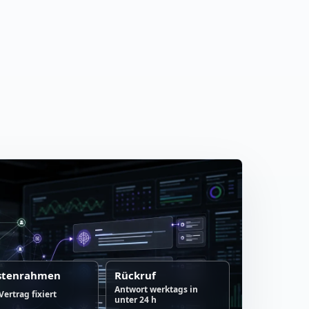
stenrahmen
Rückruf
Antwort werktags in
Vertrag fixiert
unter 24 h