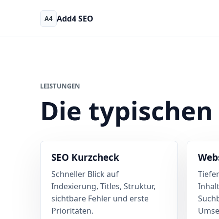
Add4 SEO
A4
LEISTUNGEN
Die typischen
SEO Kurzcheck
Webs
Schneller Blick auf
Tiefe
Indexierung, Titles, Struktur,
Inhal
sichtbare Fehler und erste
Suchb
Prioritäten.
Umset