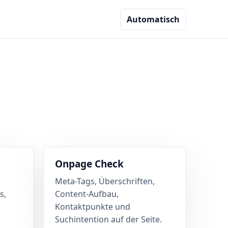
Automatisch
Onpage Check
Meta-Tags, Überschriften,
s,
Content-Aufbau,
n
Kontaktpunkte und
Suchintention auf der Seite.