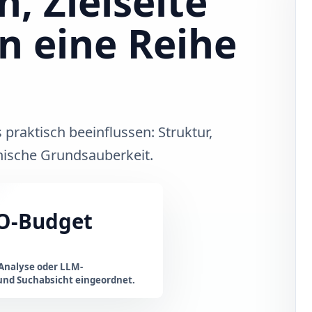
, Zielseite
in eine Reihe
 praktisch beeinflussen: Struktur,
hnische Grundsauberkeit.
EO-Budget
Analyse oder LLM-
und Suchabsicht eingeordnet.