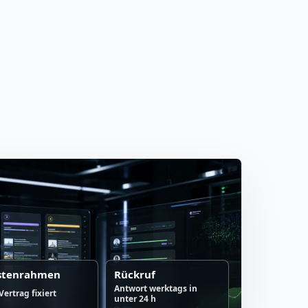
stenrahmen
Rückruf
Antwort werktags in
Vertrag fixiert
unter 24 h