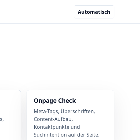
Automatisch
Onpage Check
Meta-Tags, Überschriften,
s,
Content-Aufbau,
n
Kontaktpunkte und
Suchintention auf der Seite.