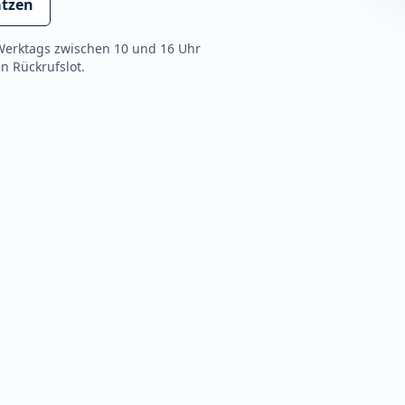
ätzen
Werktags zwischen 10 und 16 Uhr
n Rückrufslot.