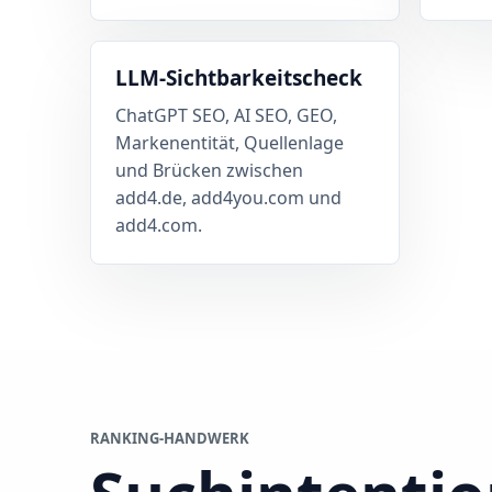
LLM-Sichtbarkeitscheck
ChatGPT SEO, AI SEO, GEO,
Markenentität, Quellenlage
und Brücken zwischen
add4.de, add4you.com und
add4.com.
RANKING-HANDWERK