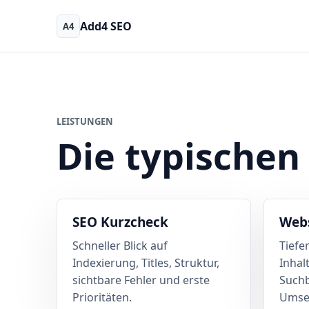
Add4 SEO
A4
LEISTUNGEN
Die typischen
SEO Kurzcheck
Webs
Schneller Blick auf
Tiefe
Indexierung, Titles, Struktur,
Inhal
sichtbare Fehler und erste
Suchb
Prioritäten.
Umset