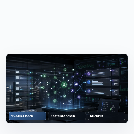
15-Min-Check
Kostenrahmen
Rückruf